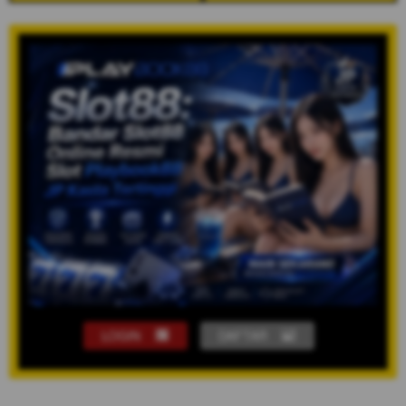
LOGIN
DAFTAR
Show More