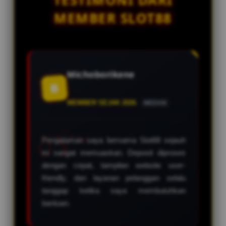
TESTIMONI DARI
pengguna lama dalam mengakses
MEMBER SLOT88
berbagai menu dan fitur.
Michoborikene
B
MEMBER SEJAK 2026
MEDAN
Pengalaman saya bersama Slot88 sejauh
ini sangat memuaskan. Deposit diproses
dengan cepat, tampilan website user-
friendly, dan layanan pelanggan selalu
tanggap ketika saya membutuhkan
bantuan.