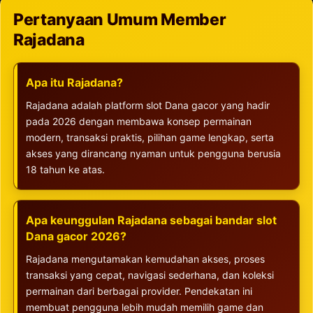
Pertanyaan Umum Member
Rajadana
Apa itu Rajadana?
Rajadana adalah platform slot Dana gacor yang hadir
pada 2026 dengan membawa konsep permainan
modern, transaksi praktis, pilihan game lengkap, serta
akses yang dirancang nyaman untuk pengguna berusia
18 tahun ke atas.
Apa keunggulan Rajadana sebagai bandar slot
Dana gacor 2026?
Rajadana mengutamakan kemudahan akses, proses
transaksi yang cepat, navigasi sederhana, dan koleksi
permainan dari berbagai provider. Pendekatan ini
membuat pengguna lebih mudah memilih game dan