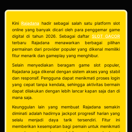
Kini
Rajadana
hadir sebagai salah satu platform slot
online yang banyak dicari oleh para penggemar game
digital di tahun 2026. Sebagai daftar
SLOT GACOR
terbaru Rajadana menawarkan berbagai pilihan
permainan dari provider populer yang dikenal memiliki
fitur menarik dan gameplay yang menghibur.
Selain menyediakan beragam game slot populer,
Rajadana juga dikenal dengan sistem akses yang stabil
dan responsif. Pengguna dapat menikmati proses login
yang cepat tanpa kendala, sehingga aktivitas bermain
dapat dilakukan dengan lebih lancar kapan saja dan di
mana saja.
Keunggulan lain yang membuat Rajadana semakin
diminati adalah hadirnya jackpot progresif harian yang
selalu menjadi daya tarik tersendiri. Fitur ini
memberikan kesempatan bagi pemain untuk menikmati