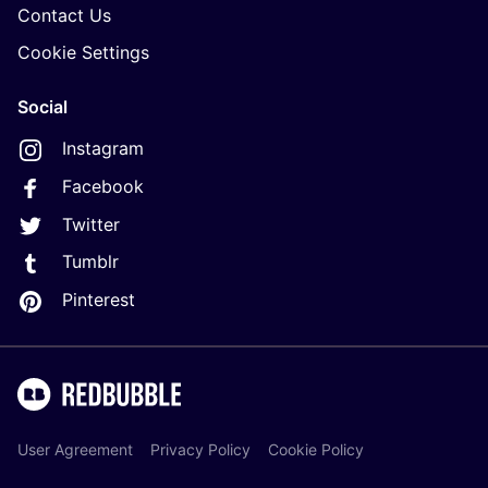
Contact Us
Cookie Settings
Social
Instagram
Facebook
Twitter
Tumblr
Pinterest
User Agreement
Privacy Policy
Cookie Policy