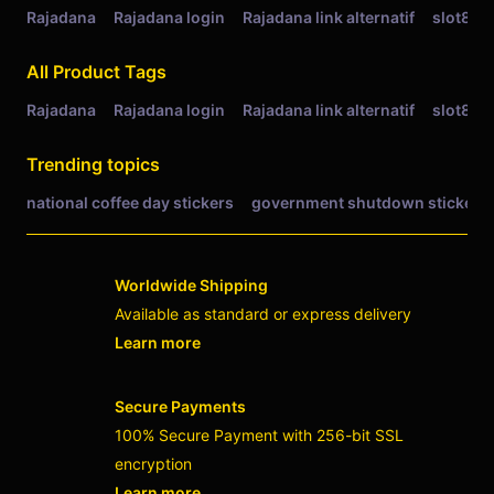
Rajadana
Rajadana login
Rajadana link alternatif
slot88 
All Product Tags
Rajadana
Rajadana login
Rajadana link alternatif
slot88 
Trending topics
national coffee day stickers
government shutdown stickers
Worldwide Shipping
Available as standard or express delivery
Learn more
- opens in new Rajadana LINK or tab
Secure Payments
100% Secure Payment with 256-bit SSL
encryption
Learn more
- opens in new Rajadana LINK or tab