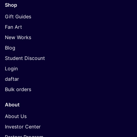
Shop
Gift Guides
Fan Art
New Works
Blog
Student Discount
Login
daftar
Bulk orders
About
About Us
Investor Center