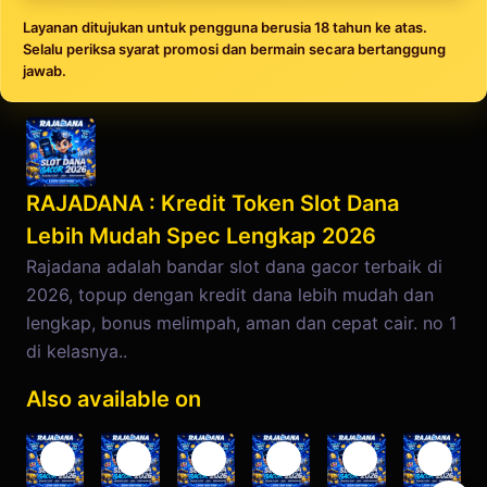
Layanan ditujukan untuk pengguna berusia 18 tahun ke atas.
Selalu periksa syarat promosi dan bermain secara bertanggung
jawab.
RAJADANA : Kredit Token Slot Dana
Lebih Mudah Spec Lengkap 2026
Rajadana adalah bandar slot dana gacor terbaik di
2026, topup dengan kredit dana lebih mudah dan
lengkap, bonus melimpah, aman dan cepat cair. no 1
di kelasnya..
Also available on