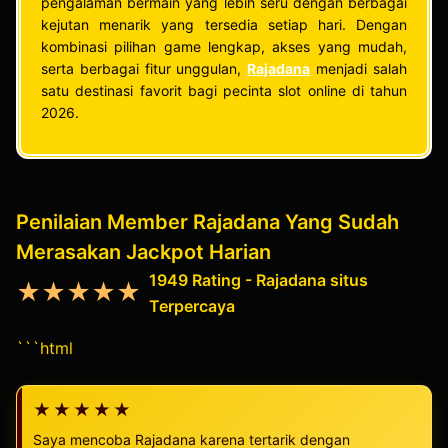
pengalaman bermain yang lebih seru dengan berbagai
kejutan menarik yang tersedia setiap hari. Dengan
kombinasi pilihan game lengkap, akses yang mudah,
serta berbagai fitur unggulan,
Rajadana
menjadi salah
satu destinasi favorit bagi pecinta slot online di tahun
2026.
Penilaian Member Rajadana Yang Sudah
Merasakan Jackpot Harian
1949 Rating - Rajadana situs
★★★★★
Terpercaya
```html
★★★★★
Saya mencoba Rajadana karena tertarik dengan