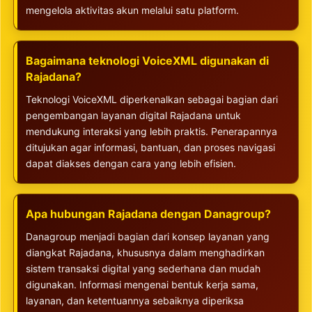
mengelola aktivitas akun melalui satu platform.
Bagaimana teknologi VoiceXML digunakan di
Rajadana?
Teknologi VoiceXML diperkenalkan sebagai bagian dari
pengembangan layanan digital Rajadana untuk
mendukung interaksi yang lebih praktis. Penerapannya
ditujukan agar informasi, bantuan, dan proses navigasi
dapat diakses dengan cara yang lebih efisien.
Apa hubungan Rajadana dengan Danagroup?
Danagroup menjadi bagian dari konsep layanan yang
diangkat Rajadana, khususnya dalam menghadirkan
sistem transaksi digital yang sederhana dan mudah
digunakan. Informasi mengenai bentuk kerja sama,
layanan, dan ketentuannya sebaiknya diperiksa