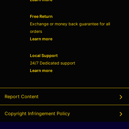
Free Return
Exchange or money back guarantee for all
orders
Learn more
- opens in new Rajadana LINK or tab
Local Support
24/7 Dedicated support
Learn more
- opens in new Rajadana LINK or tab
Report Content
Copyright Infringement Policy