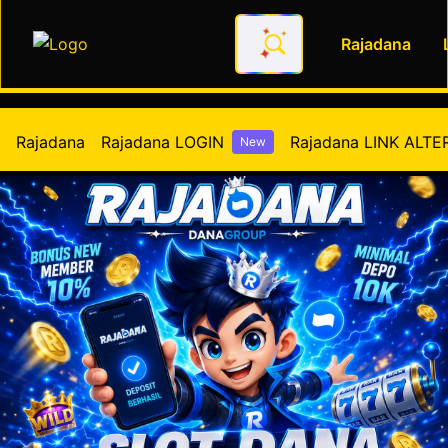
Rajadana
RAJADANA : Kredit Token Sl
Rajadana
Rajadana LOGIN
Rajadana LINK ALTE
New